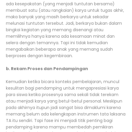
ada kesepakatan (yang menjadi tuntutan bersama)
membuat satu (atau rangkaian) karya untuk tugas akhir,
maka banyak yang masih berkarya untuk sekadar
melunasi tuntutan tersebut. Jadi, berkarya bukan dalam
bingkai kegiatan yang memang disenangi atau
memilihnya hanya karena ada kesamaan minat dan
selera dengan temannya. Tapi ini tidak kemudian
mengabaikan beberapa anak yang memang sudah
berproses dengan kegembiraan.
b. Rekam Proses dan Pendampingan
Kemudian ketika bicara konteks pembelajaran, muncul
kesulitan bagi pendamping untuk mengapresiasi karya
para siswa ketika prosesnya sama sekali tidak terekam
atau menjadi karya yang betul-betul personal. Meskipun
pada akhirnya itupun jadi sangat bisa dimaklumi karena
memang belum ada kelengkapan instrumen tata laksana
TA itu sendiri. Tapi fase ini menjadi titik penting bagi
pendamping karena mampu membedah pemikiran