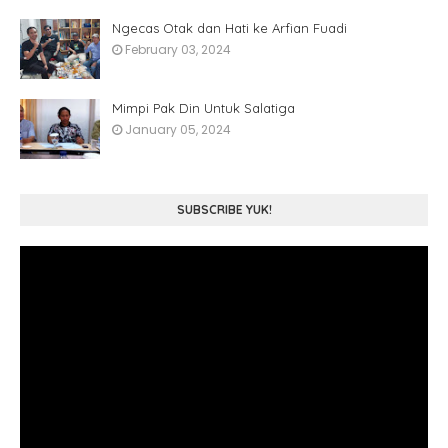
Ngecas Otak dan Hati ke Arfian Fuadi
February 03, 2024
Mimpi Pak Din Untuk Salatiga
January 05, 2024
SUBSCRIBE YUK!