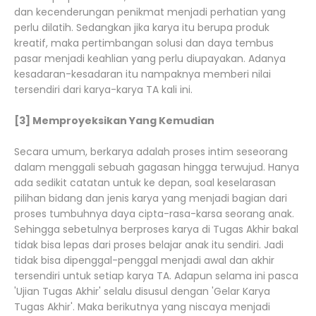
dan kecenderungan penikmat menjadi perhatian yang
perlu dilatih. Sedangkan jika karya itu berupa produk
kreatif, maka pertimbangan solusi dan daya tembus
pasar menjadi keahlian yang perlu diupayakan. Adanya
kesadaran-kesadaran itu nampaknya memberi nilai
tersendiri dari karya-karya TA kali ini.
[3] Memproyeksikan Yang Kemudian
Secara umum, berkarya adalah proses intim seseorang
dalam menggali sebuah gagasan hingga terwujud. Hanya
ada sedikit catatan untuk ke depan, soal keselarasan
pilihan bidang dan jenis karya yang menjadi bagian dari
proses tumbuhnya daya cipta-rasa-karsa seorang anak.
Sehingga sebetulnya berproses karya di Tugas Akhir bakal
tidak bisa lepas dari proses belajar anak itu sendiri. Jadi
tidak bisa dipenggal-penggal menjadi awal dan akhir
tersendiri untuk setiap karya TA. Adapun selama ini pasca
'Ujian Tugas Akhir' selalu disusul dengan 'Gelar Karya
Tugas Akhir'. Maka berikutnya yang niscaya menjadi