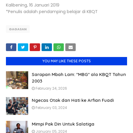
Kalibening, 16 Januari 2019
*Penulis adalah pendamping belajar di KBQT
GAGASAN
YOU MAY LIKE THESE POSTS
Sarapan Mbah Lam: "MBG" ala KBQT Tahun
2003
February 24, 2026
Ngecas Otak dan Hati ke Arfian Fuadi
February 03, 2024
Mimpi Pak Din Untuk Salatiga
January 05, 2024