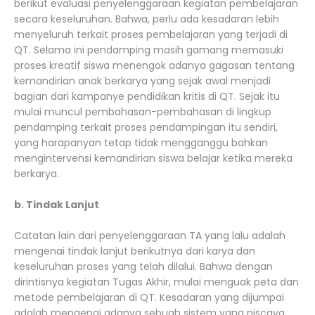
berikut evaluasi penyelenggaraan kegiatan pembelajaran
secara keseluruhan. Bahwa, perlu ada kesadaran lebih
menyeluruh terkait proses pembelajaran yang terjadi di
QT. Selama ini pendamping masih gamang memasuki
proses kreatif siswa menengok adanya gagasan tentang
kemandirian anak berkarya yang sejak awal menjadi
bagian dari kampanye pendidikan kritis di QT. Sejak itu
mulai muncul pembahasan-pembahasan di lingkup
pendamping terkait proses pendampingan itu sendiri,
yang harapanyan tetap tidak mengganggu bahkan
mengintervensi kemandirian siswa belajar ketika mereka
berkarya.
b. Tindak Lanjut
Catatan lain dari penyelenggaraan TA yang lalu adalah
mengenai tindak lanjut berikutnya dari karya dan
keseluruhan proses yang telah dilalui. Bahwa dengan
dirintisnya kegiatan Tugas Akhir, mulai menguak peta dan
metode pembelajaran di QT. Kesadaran yang dijumpai
adalah mengenai adanya sebuah sistem yang niscaya