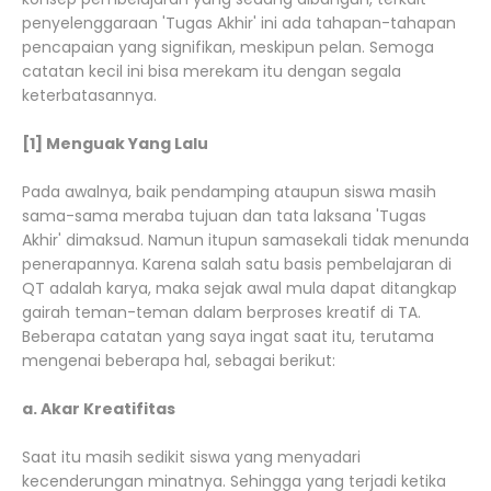
penyelenggaraan 'Tugas Akhir' ini ada tahapan-tahapan
pencapaian yang signifikan, meskipun pelan. Semoga
catatan kecil ini bisa merekam itu dengan segala
keterbatasannya.
[1] Menguak Yang Lalu
Pada awalnya, baik pendamping ataupun siswa masih
sama-sama meraba tujuan dan tata laksana 'Tugas
Akhir' dimaksud. Namun itupun samasekali tidak menunda
penerapannya. Karena salah satu basis pembelajaran di
QT adalah karya, maka sejak awal mula dapat ditangkap
gairah teman-teman dalam berproses kreatif di TA.
Beberapa catatan yang saya ingat saat itu, terutama
mengenai beberapa hal, sebagai berikut:
a. Akar Kreatifitas
Saat itu masih sedikit siswa yang menyadari
kecenderungan minatnya. Sehingga yang terjadi ketika