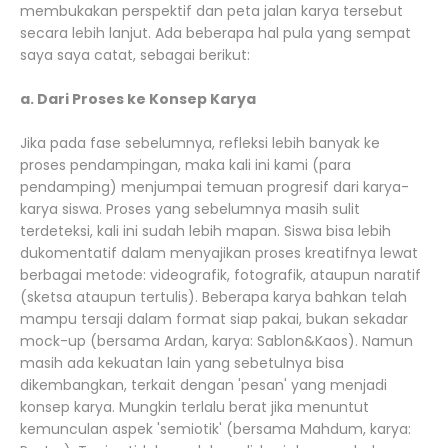
membukakan perspektif dan peta jalan karya tersebut
secara lebih lanjut. Ada beberapa hal pula yang sempat
saya saya catat, sebagai berikut:
a. Dari Proses ke Konsep Karya
Jika pada fase sebelumnya, refleksi lebih banyak ke
proses pendampingan, maka kali ini kami (para
pendamping) menjumpai temuan progresif dari karya-
karya siswa. Proses yang sebelumnya masih sulit
terdeteksi, kali ini sudah lebih mapan. Siswa bisa lebih
dukomentatif dalam menyajikan proses kreatifnya lewat
berbagai metode: videografik, fotografik, ataupun naratif
(sketsa ataupun tertulis). Beberapa karya bahkan telah
mampu tersaji dalam format siap pakai, bukan sekadar
mock-up (bersama Ardan, karya: Sablon&Kaos). Namun
masih ada kekuatan lain yang sebetulnya bisa
dikembangkan, terkait dengan 'pesan' yang menjadi
konsep karya. Mungkin terlalu berat jika menuntut
kemunculan aspek 'semiotik' (bersama Mahdum, karya: