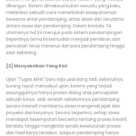
dibangun. Sistem dimaksud bukan sesuatu yang kaku,
melainkan sebuah cara menerbitkan kesepahaman
bersama antar pendamping, antar siswa dan terutama
antara siswa dan pendamping. Dalam konteks TA
utamanya hal ini merujuk pada sistem pendampingan.
Sepertinya tema ini kemudian menjadi pemikiran dan
pencarian terus menerus dari para pendamping hingga
saat sekarang.
[2] Menyaksikan Yang Kini
Ujian "Tugas Akhir" baru saja usai siang tadi. Sebetulnya
kurang tepat menyebut ujian, karena yang terjadi
sesungguhnya hanya proses dialog atas pencapaian
sebuah karya. Jadi, setelah sebelumnya pendamping
secara intensif membantu siswa mengenali jejak dan
proyeksi dari karyanya. Secara terperinci, setiap siswa
mendapat kesempatan bercerita tentang proses kreatif,
kendala, hingga mengkritisi sendiri keseluruhan proses
dan hasil karya tersebut. Adapun pendamping hanya