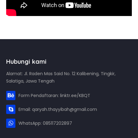
Hubungi kami
Alamat: Jl. Raden Mas Said No. 12 Kalibening, Tingkir,
Salatiga, Jawa Tengah
Form Pendaftaran: linktr.ee/KBQT
Email: qaryah.thayyibah@gmail.com
WhatsApp: 085117202897