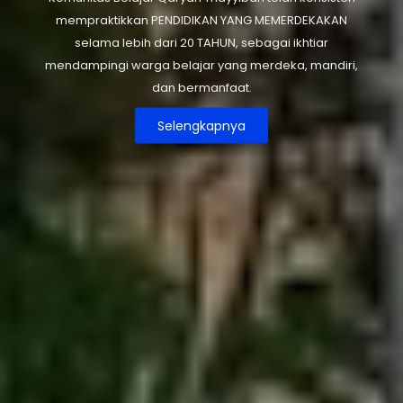
mempraktikkan PENDIDIKAN YANG MEMERDEKAKAN
selama lebih dari 20 TAHUN, sebagai ikhtiar
mendampingi warga belajar yang merdeka, mandiri,
dan bermanfaat.
Selengkapnya