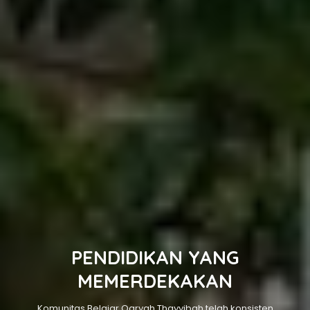
PENDIDIKAN YANG
MEMERDEKAKAN
Komunitas Belajar Qaryah Thayyibah telah konsisten