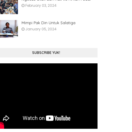
February 03, 2024
Mimpi Pak Din Untuk Salatiga
January 05, 2024
SUBSCRIBE YUK!