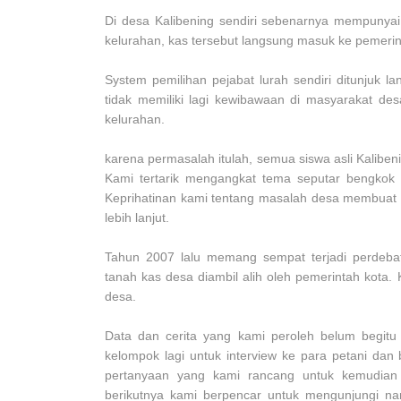
Di desa Kalibening sendiri sebenarnya mempunyai 
kelurahan, kas tersebut langsung masuk ke pemerin
System pemilihan pejabat lurah sendiri ditunjuk la
tidak memiliki lagi kewibawaan di masyarakat de
kelurahan.
karena permasalah itulah, semua siswa asli Kalib
Kami tertarik mengangkat tema seputar bengkok k
Keprihatinan kami tentang masalah desa membuat s
lebih lanjut.
Tahun 2007 lalu memang sempat terjadi perdeba
tanah kas desa diambil alih oleh pemerintah kota
desa.
Data dan cerita yang kami peroleh belum begitu
kelompok lagi untuk interview ke para petani dan
pertanyaan yang kami rancang untuk kemudian
berikutnya kami berpencar untuk mengunjungi n