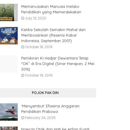
Memanusiakan Manusia melalui
Pendidikan yang Memerdekakan
July 13, 2020
Ketika Sekolah Semakin Mahal dan
Membosankan (Resensi Kabar
Indonesia, September 2007)
October 18, 2019
Pemikiran Ki Hadjar Dewantara Tetap
“OK” di Era Digital (Sinar Harapan, 2 Mei
2016)
October 18, 2019
POJOK PAK DIN
'Menyambut' Efisiensi Anggaran
Pendidikan Prabowo
February 24, 2025
Ngecas Otak dan Hati ke Arfian Fuadi