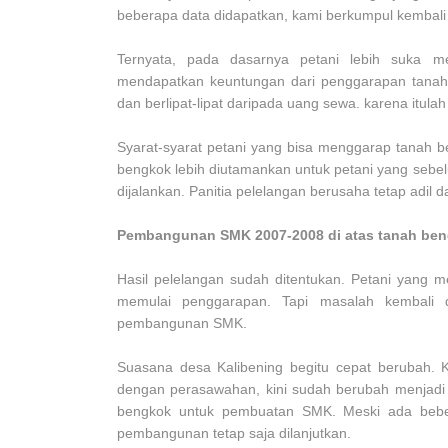
beberapa data didapatkan, kami berkumpul kembali 
Ternyata, pada dasarnya petani lebih suka m
mendapatkan keuntungan dari penggarapan tanah
dan berlipat-lipat daripada uang sewa. karena itul
Syarat-syarat petani yang bisa menggarap tanah 
bengkok lebih diutamankan untuk petani yang seb
dijalankan. Panitia pelelangan berusaha tetap adil
Pembangunan SMK 2007-2008 di atas tanah be
Hasil pelelangan sudah ditentukan. Petani yan
memulai penggarapan. Tapi masalah kembali d
pembangunan SMK.
Suasana desa Kalibening begitu cepat berubah. K
dengan perasawahan, kini sudah berubah menjadi
bengkok untuk pembuatan SMK. Meski ada bebera
pembangunan tetap saja dilanjutkan.