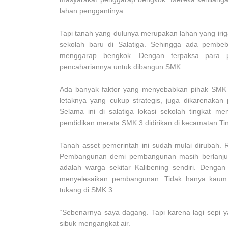
lahan penggantinya.
Tapi tanah yang dulunya merupakan lahan yang irig
sekolah baru di Salatiga. Sehingga ada pembeb
menggarap bengkok. Dengan terpaksa para p
pencahariannya untuk dibangun SMK.
Ada banyak faktor yang menyebabkan pihak SMK 
letaknya yang cukup strategis, juga dikarenakan
Selama ini di salatiga lokasi sekolah tingkat 
pendidikan merata SMK 3 didirikan di kecamatan Tin
Tanah asset pemerintah ini sudah mulai dirubah. 
Pembangunan demi pembangunan masih berlanjut
adalah warga sekitar Kalibening sendiri. Dengan
menyelesaikan pembangunan. Tidak hanya kaum l
tukang di SMK 3.
“Sebenarnya saya dagang. Tapi karena lagi sepi y
sibuk mengangkat air.