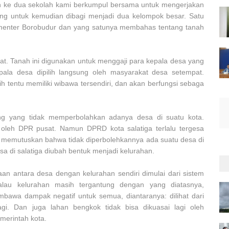
an ke dua sekolah kami berkumpul bersama untuk mengerjakan
ung untuk kemudian dibagi menjadi dua kelompok besar. Satu
enter Borobudur dan yang satunya membahas tentang tanah
at. Tanah ini digunakan untuk menggaji para kepala desa yang
ala desa dipilih langsung oleh masyarakat desa setempat.
lih tentu memiliki wibawa tersendiri, dan akan berfungsi sebaga
ng yang tidak memperbolahkan adanya desa di suatu kota.
 oleh DPR pusat. Namun DPRD kota salatiga terlalu tergesa
uk memutuskan bahwa tidak diperbolehkannya ada suatu desa di
sa di salatiga diubah bentuk menjadi kelurahan.
aan antara desa dengan kelurahan sendiri dimulai dari sistem
kalau kelurahan masih tergantung dengan yang diatasnya,
bawa dampak negatif untuk semua, diantaranya: dilihat dari
gi. Dan juga lahan bengkok tidak bisa dikuasai lagi oleh
emerintah kota.