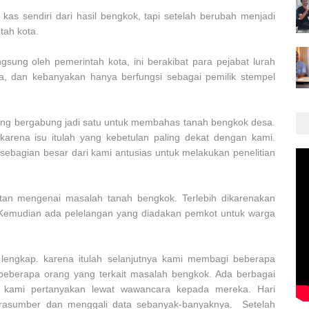
kas sendiri dari hasil bengkok, tapi setelah berubah menjadi
tah kota.
ngsung oleh pemerintah kota, ini berakibat para pejabat lurah
sa, dan kebanyakan hanya berfungsi sebagai pemilik stempel
ening bergabung jadi satu untuk membahas tanah bengkok desa.
arena isu itulah yang kebetulan paling dekat dengan kami.
ebagian besar dari kami antusias untuk melakukan penelitian
tan mengenai masalah tanah bengkok. Terlebih dikarenakan
. Kemudian ada pelelangan yang diadakan pemkot untuk warga
 lengkap. karena itulah selanjutnya kami membagi beberapa
 beberapa orang yang terkait masalah bengkok. Ada berbagai
 kami pertanyakan lewat wawancara kepada mereka. Hari
arasumber dan menggali data sebanyak-banyaknya. Setelah