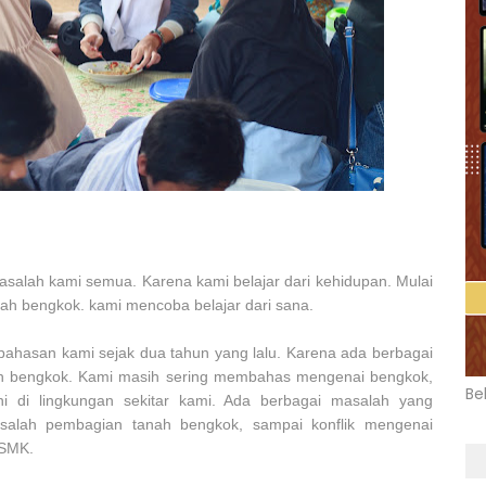
asalah kami semua. Karena kami belajar dari kehidupan. Mulai
h bengkok. kami mencoba belajar dari sana.
ahasan kami sejak dua tahun yang lalu. Karena ada berbagai
nah bengkok. Kami masih sering membahas mengenai bengkok,
Be
ni di lingkungan sekitar kami. Ada berbagai masalah yang
salah pembagian tanah bengkok, sampai konflik mengenai
 SMK.