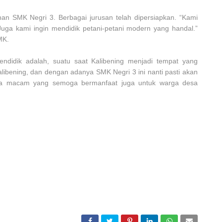
an SMK Negri 3. Berbagai jurusan telah dipersiapkan. “Kami
ga kami ingin mendidik petani-petani modern yang handal.”
SMK.
ndidik adalah, suatu saat Kalibening menjadi tempat yang
bening, dan dengan adanya SMK Negri 3 ini nanti pasti akan
egala macam yang semoga bermanfaat juga untuk warga desa