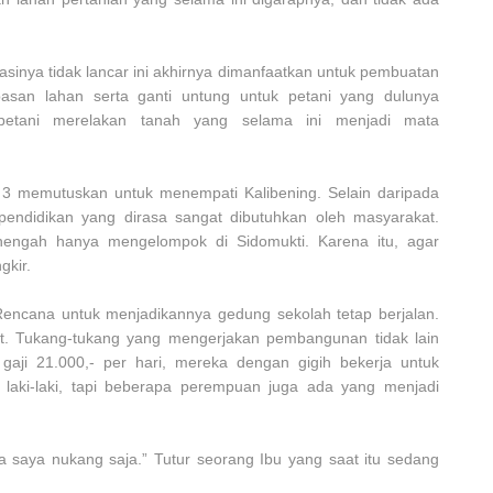
asinya tidak lancar ini akhirnya dimanfaatkan untuk pembuatan
asan lahan serta ganti untung untuk petani yang dulunya
etani merelakan tanah yang selama ini menjadi mata
3 memutuskan untuk menempati Kalibening. Selain daripada
 pendidikan yang dirasa sangat dibutuhkan oleh masyarakat.
menengah hanya mengelompok di Sidomukti. Karena itu, agar
gkir.
Rencana untuk menjadikannya gedung sekolah tetap berjalan.
. Tukang-tukang yang mengerjakan pembangunan tidak lain
 gaji 21.000,- per hari, mereka dengan gigih bekerja untuk
aki-laki, tapi beberapa perempuan juga ada yang menjadi
a saya nukang saja.” Tutur seorang Ibu yang saat itu sedang