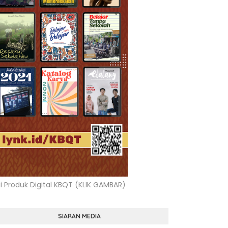
li Produk Digital KBQT (KLIK GAMBAR)
SIARAN MEDIA