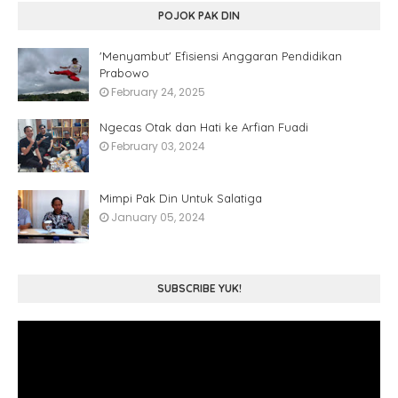
POJOK PAK DIN
'Menyambut' Efisiensi Anggaran Pendidikan
Prabowo
February 24, 2025
Ngecas Otak dan Hati ke Arfian Fuadi
February 03, 2024
Mimpi Pak Din Untuk Salatiga
January 05, 2024
SUBSCRIBE YUK!