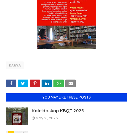
KARYA
YOU MAY LIKE THESE POSTS
Kaleidoskop KBQT 2025
May 21, 2026