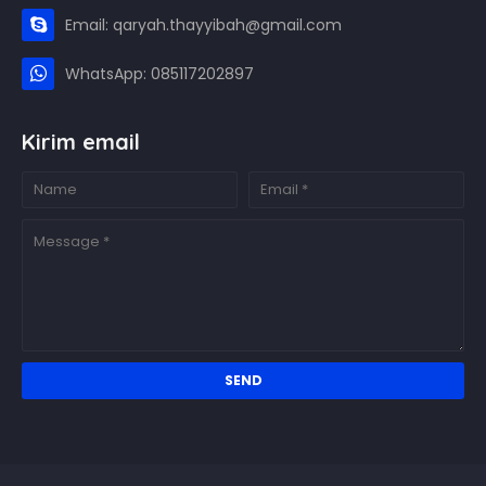
Email: qaryah.thayyibah@gmail.com
WhatsApp: 085117202897
Kirim email