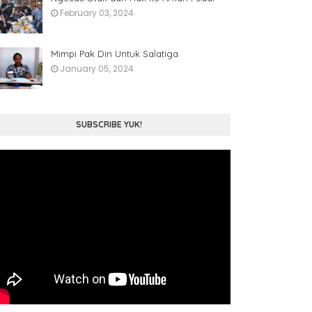
February 03, 2024
Mimpi Pak Din Untuk Salatiga
January 05, 2024
SUBSCRIBE YUK!