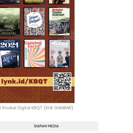
li Produk Digital KBQT (KLIK GAMBAR)
SIARAN MEDIA