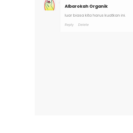
Albarokah Organik
luar biasa kita harus kuatkan ini.
Reply
Delete