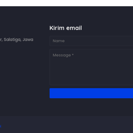
Kirim email
r, Salatiga, Jawa
H