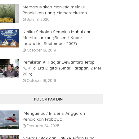
Memanusiakan Manusia melalui
Pendidikan yang Memerdekakan
July 13, 2020
Ketika Sekolah Semakin Mahal dan
Membosankan (Resensi Kabar
Indonesia, September 2007)
October 18, 2019
Pemikiran Ki Hadjar Dewantara Tetap
“OK” di Era Digital (Sinar Harapan, 2 Mei
2016)
October 18, 2019
POJOK PAK DIN
'Menyambut' Efisiensi Anggaran
Pendidikan Prabowo
February 24, 2025
Ngecas Otak dan Hati ke Arfian Fuadi